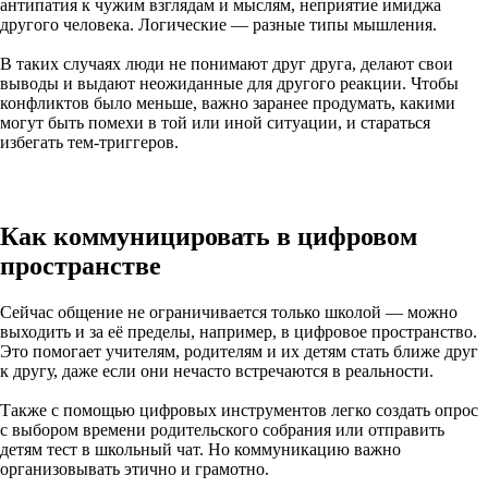
антипатия к чужим взглядам и мыслям, неприятие имиджа
другого человека. Логические — разные типы мышления.
В таких случаях люди не понимают друг друга, делают свои
выводы и выдают неожиданные для другого реакции. Чтобы
конфликтов было меньше, важно заранее продумать, какими
могут быть помехи в той или иной ситуации, и стараться
избегать тем-триггеров.
Как коммуницировать в цифровом
пространстве
Сейчас общение не ограничивается только школой — можно
выходить и за её пределы, например, в цифровое пространство.
Это помогает учителям, родителям и их детям стать ближе друг
к другу, даже если они нечасто встречаются в реальности.
Также с помощью цифровых инструментов легко создать опрос
с выбором времени родительского собрания или отправить
детям тест в школьный чат. Но коммуникацию важно
организовывать этично и грамотно.