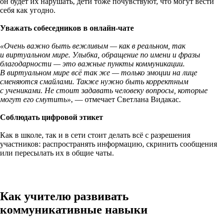
он будет их нарушать, дети тоже почувствуют, что могут вести
себя как угодно.
Уважать собеседников в онлайн-чате
«Очень важно быть вежливым — как в реальном, так
и виртуальном мире. Улыбка, обращение по имени и фразы
благодарности — это важные пункты коммуникации.
В виртуальном мире всё так же — только эмоции на лице
сменяются смайлами. Также нужно быть корректным
с учениками. Не стоит задавать человеку вопросы, которые
могут его смутить»
, — отмечает Светлана Видакас.
Соблюдать цифровой этикет
Как в школе, так и в сети стоит делать всё с разрешения
участников: распространять информацию, скринить сообщения
или пересылать их в общие чаты.
Как учителю развивать
коммуникативные навыки