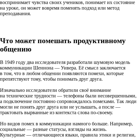
воспринимает чувства своих учеников, понимает их состояние
на уроке, он может вовремя поменять подход или метод
преподавания.
Что может помешать продуктивному
общению
В 1949 году два исследователя разработали шумовую модель
коммуникации Шеннона — Уивера. Её смысл заключается
в том, что в любом общении появляются помехи, которые
препятствуют тому, чтобы понимать друг друга.
Изначально исследователи обратили своё внимание
на технические трудности — телефоны были несовершенными,
а подключение постоянно сопровождалось помехами. Так люди
могли не понять друг друга или не услышать, а после —
трактовать вырванные из контекста слова по-своему.
Но видов помех в коммуникации намного больше. Например,
социальные — разные статусы, взгляды на жизнь.
Культурные — отличающиеся языки, правила этики и религии,