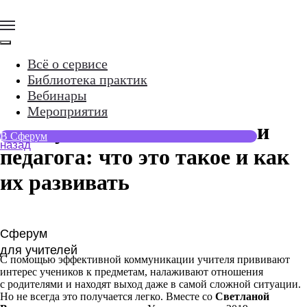
Всё о сервисе
Библиотека практик
Вебинары
10.04.2023
назад
Мероприятия
Коммуникативные навыки
В Сферум
педагога: что это такое и как
Сферум
их развивать
для учителей
С помощью эффективной коммуникации учителя прививают
интерес учеников к предметам, налаживают отношения
с родителями и находят выход даже в самой сложной ситуации.
Но не всегда это получается легко. Вместе со
Светланой