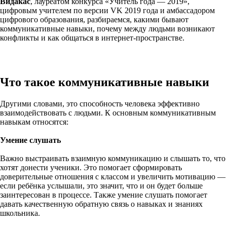
Видакас
, лауреатом конкурса «Учитель года — 2019»,
цифровым учителем по версии VK 2019 года и амбассадором
цифрового образования, разбираемся, какими бывают
коммуникативные навыки, почему между людьми возникают
конфликты и как общаться в интернет-пространстве.
Что такое коммуникативные навыки
Другими словами, это способность человека эффективно
взаимодействовать с людьми. К основным коммуникативным
навыкам относятся:
Умение слушать
Важно выстраивать взаимную коммуникацию и слышать то, что
хотят донести ученики. Это помогает сформировать
доверительные отношения с классом и увеличить мотивацию —
если ребёнка услышали, это значит, что и он будет больше
заинтересован в процессе. Также умение слушать помогает
давать качественную обратную связь о навыках и знаниях
школьника.