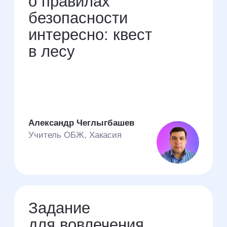
записок»
Елена Павлова
Учитель математики,
Нижегородская область