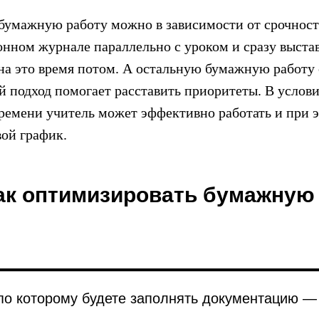
бумажную работу можно в зависимости от срочнос
ронном журнале параллельно с уроком и сразу выста
 на это время потом. А остальную бумажную работу
й подход помогает расставить приоритеты. В услов
ремени учитель может эффективно работать и при 
вой график.
ак оптимизировать бумажную
по которому будете заполнять документацию —