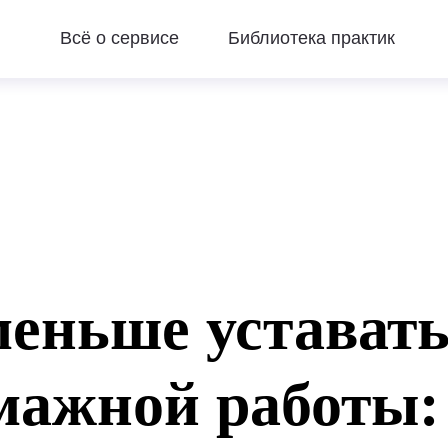
Вебинары
Всё о сервисе
Библиотека практик
меньше устават
умажной работы: