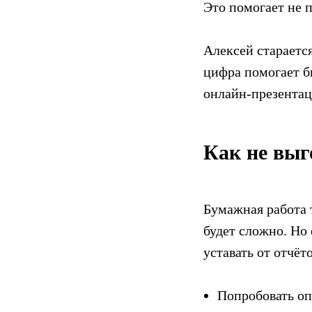
Это помогает не п
Алексей стараетс
цифра помогает б
онлайн-презента
Как не выг
Бумажная работа 
будет сложно. Но 
уставать от отчё
Попробовать оп