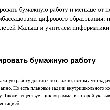
ровать бумажную работу и меньше от н
мбассадорами цифрового образования: п
Олесей Малыш и учителем информатики
ировать бумажную работу
ажную работу достаточно сложно, потому что задач
запно. Но есть плановые задачи внутришкольного ко
у. Также существует циклограмма, в которой указы
ментацией.