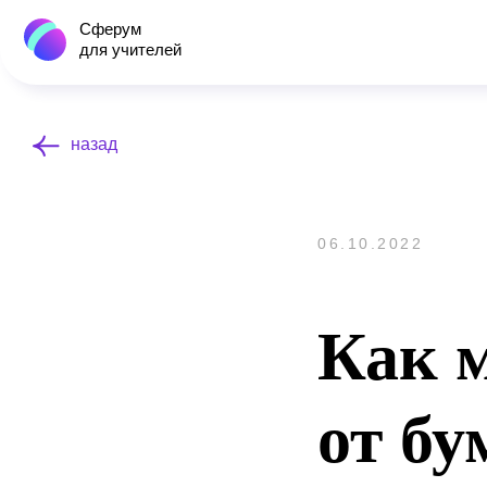
Сферум
для учителей
назад
06.10.2022
Как 
от б