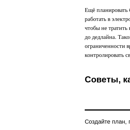
Ещё планировать 
работать в элект
чтобы не тратить
до дедлайна. Тако
ограниченности в
контролировать с
Советы, к
Создайте план, 