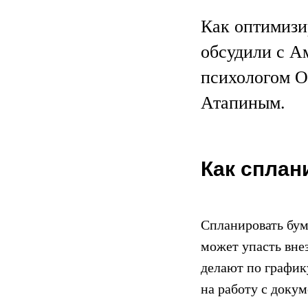
Как оптимизи
обсудили с А
психологом 
Атапиным.
Как сплан
Спланировать бум
может упасть вне
делают по график
на работу с доку