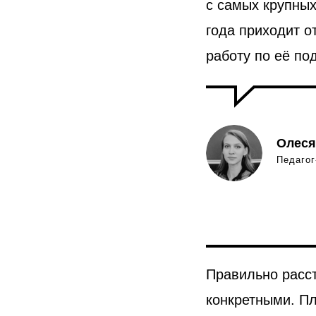
с самых крупных
года приходит о
работу по её по
Олес
Педагог
Правильно расст
конкретными. Пл