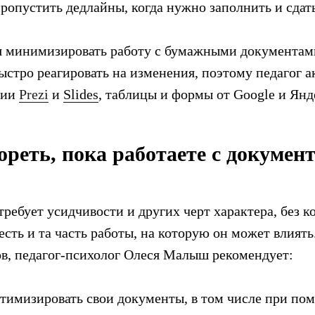
ропустить дедлайны, когда нужно заполнить и сдат
я минимизировать работу с бумажными документам
ыстро реагировать на изменения, поэтому педагог а
ции
Prezi
и
Slides
, таблицы и формы от Google и Янд
ореть, пока работаете с докумен
требует усидчивости и других черт характера, без 
есть и та часть работы, на которую он может влият
тов, педагог-психолог Олеся Малыш рекомендует:
тимизировать свои документы, в том числе при п