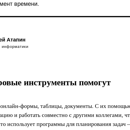
мент времени.
ей Атапин
ь информатики
ровые инструменты помогут
 онлайн-формы, таблицы, документы. С их помощь
цию и работать совместно с другими коллегами, чт
сто использует программы для планирования задач