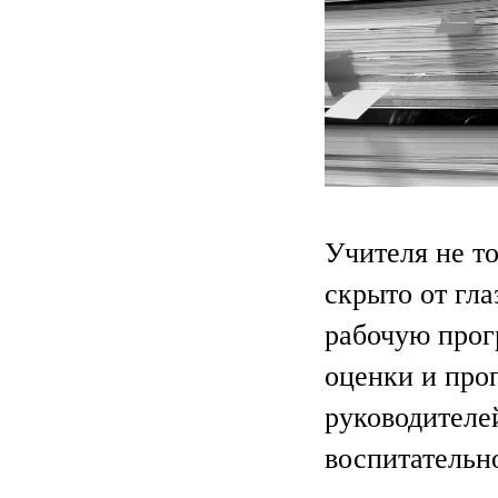
Учителя не то
скрыто от гл
рабочую прог
оценки и про
руководителе
воспитательн