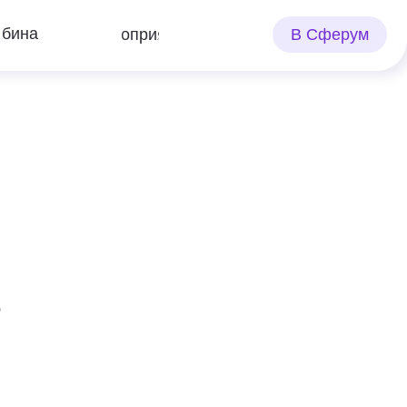
В Сферум
Мероприятия
ь