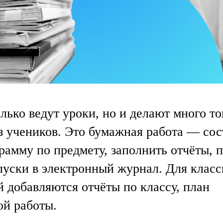
лько ведут уроки, но и делают много то
аз учеников. Это бумажная работа — сос
рамму по предмету, заполнить отчёты, 
пуски в электронный журнал. Для клас
й добавляются отчёты по классу, план
ой работы.