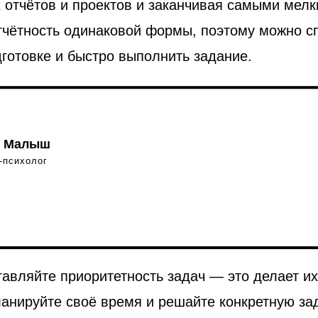
 отчётов и проектов и заканчивая самыми мелк
тчётность одинаковой формы, поэтому можно с
дготовке и быстро выполнить задание.
я Малыш
-психолог
авляйте приоритетность задач — это делает и
анируйте своё время и решайте конкретную за