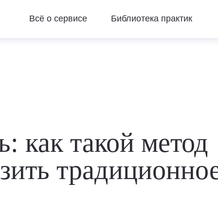
Вебинары
Всё о сервисе
Библиотека практик
: как такой метод
зить традиционно