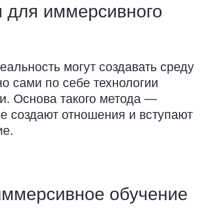
и для иммерсивного
еальность могут создавать среду
но сами по себе технологии
ти.
Основа такого метода —
е создают отношения и вступают
ие.
иммерсивное обучение