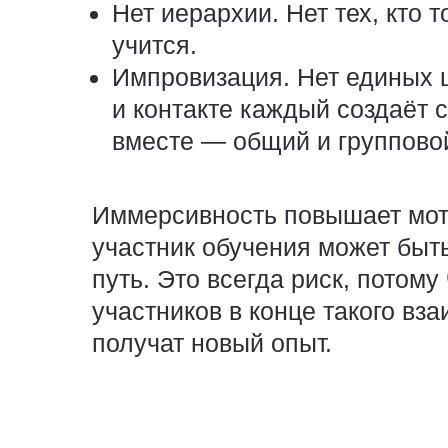
Нет иерархии.
Нет тех, кто т
учится.
Импровизация.
Нет единых ц
и контакте каждый создаёт 
вместе — общий и группово
Иммерсивность
повышает мо
участник обучения может быт
путь. Это всегда риск, потому
участников в конце такого вз
получат новый опыт.