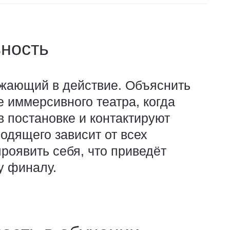
вность
жающий в действие. Объяснить
 иммерсивного театра, когда
в постановке и контактируют
ходящего зависит от всех
роявить себя, что приведёт
у финалу.