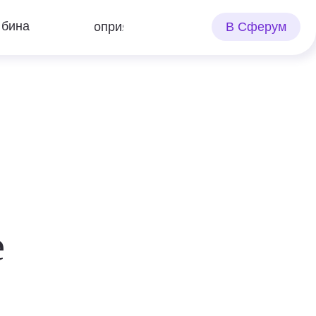
В Сферум
Мероприятия
е