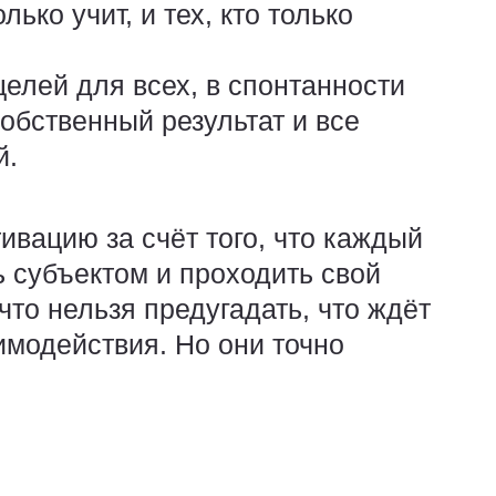
олько учит, и тех, кто только
елей для всех, в спонтанности
собственный результат и все
й.
тивацию
за счёт того, что каждый
ь
субъектом
и проходить свой
 что нельзя предугадать, что ждёт
аимодействия. Но они точно