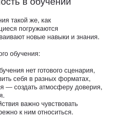
ость в обучении
ия такой же, как
ащиеся погружаются
сваивают новые навыки и знания.
го обучения:
учения нет готового сценария,
вить себя в разных форматах,
еля — создать атмосферу доверия,
я.
ствия важно чувствовать
ежно к ним относиться.