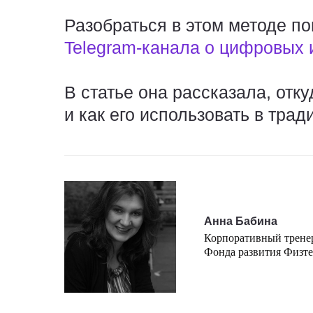
Разобраться в этом методе п
Telegram-канала о цифровых 
В статье она рассказала, от
и как его использовать в тра
Анна Бабина
Корпоративный тренер
Фонда развития Физт