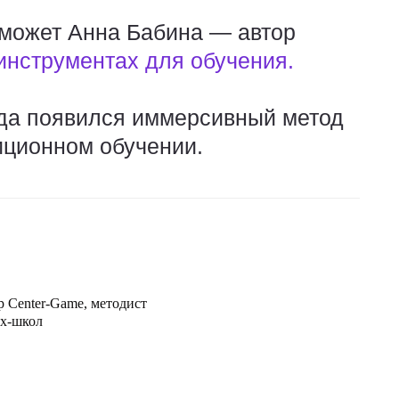
оможет Анна Бабина — автор
инструментах для обучения.
куда появился иммерсивный метод
диционном обучении.
 Center-Game, методист
ех-школ