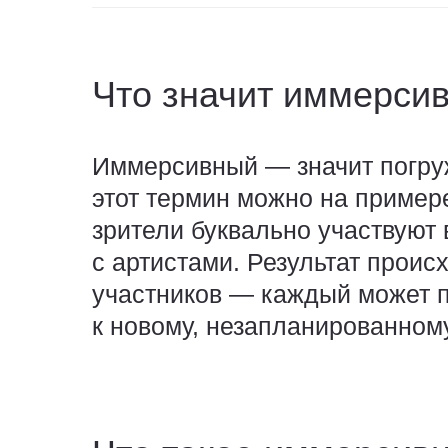
Что значит иммерси
Иммерсивный — значит погру
этот термин можно на примере
зрители буквально участвуют 
с артистами. Результат проис
участников — каждый может п
к новому, незапланированном