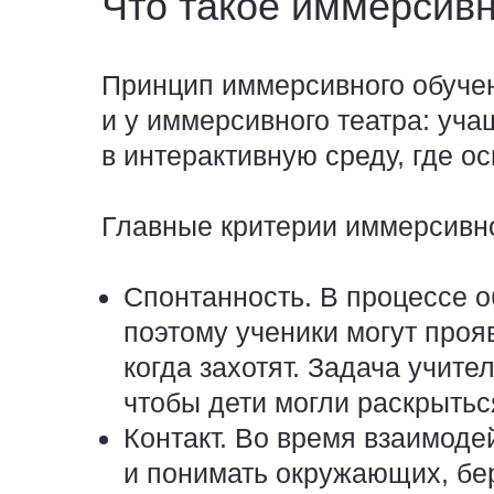
Что такое иммерсивн
Принцип иммерсивного обучен
и у иммерсивного театра: уч
в интерактивную среду, где о
Главные критерии иммерсивно
Спонтанность.
В процессе об
поэтому ученики могут проя
когда захотят. Задача учит
чтобы дети могли раскрытьс
Контакт.
Во время взаимодей
и понимать окружающих, бер