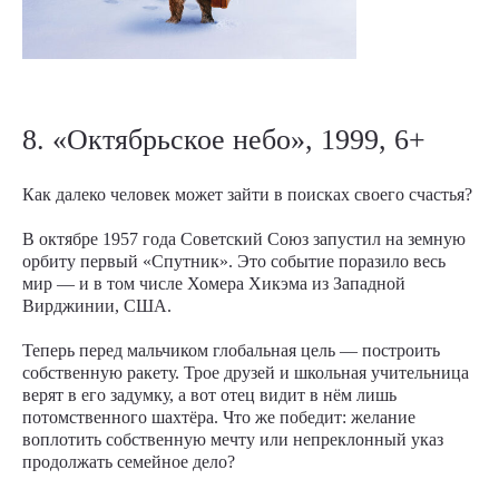
8. «Октябрьское небо», 1999, 6+
Как далеко человек может зайти в поисках своего счастья?
В октябре 1957 года Советский Союз запустил на земную
орбиту первый «Спутник». Это событие поразило весь
мир — и в том числе Хомера Хикэма из Западной
Вирджинии, США.
Теперь перед мальчиком глобальная цель — построить
собственную ракету. Трое друзей и школьная учительница
верят в его задумку, а вот отец видит в нём лишь
потомственного шахтёра. Что же победит: желание
воплотить собственную мечту или непреклонный указ
продолжать семейное дело?