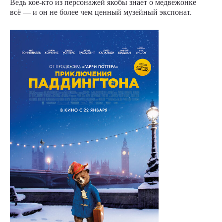
Ведь кое-кто из персонажей якобы знает о медвежонке
всё — и он не более чем ценный музейный экспонат.