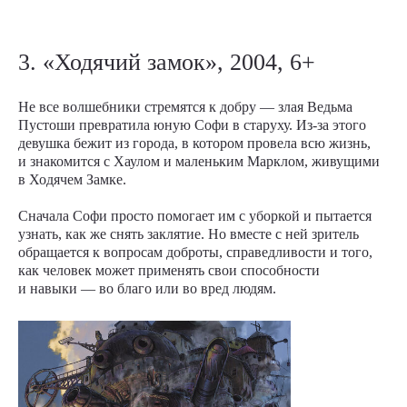
3. «Ходячий замок», 2004, 6+
Не все волшебники стремятся к добру — злая Ведьма
Пустоши превратила юную Софи в старуху. Из-за этого
девушка бежит из города, в котором провела всю жизнь,
и знакомится с Хаулом и маленьким Марклом, живущими
в Ходячем Замке.
Сначала Софи просто помогает им с уборкой и пытается
узнать, как же снять заклятие. Но вместе с ней зритель
обращается к вопросам доброты, справедливости и того,
как человек может применять свои способности
и навыки — во благо или во вред людям.