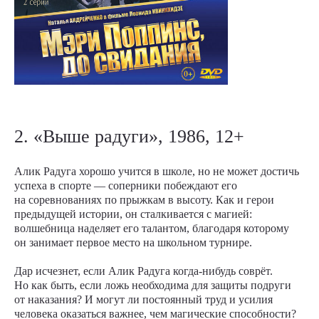
2. «Выше радуги», 1986, 12+
Алик Радуга хорошо учится в школе, но не может достичь
успеха в спорте — соперники побеждают его
на соревнованиях по прыжкам в высоту. Как и герои
предыдущей истории, он сталкивается с магией:
волшебница наделяет его талантом, благодаря которому
он занимает первое место на школьном турнире.
Дар исчезнет, если Алик Радуга когда-нибудь соврёт.
Но как быть, если ложь необходима для защиты подруги
от наказания? И могут ли постоянный труд и усилия
человека оказаться важнее, чем магические способности?