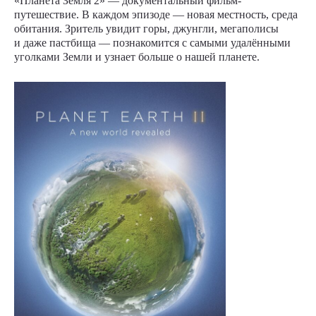
«Планета Земля 2» — документальный фильм-
путешествие. В каждом эпизоде — новая местность, среда
обитания. Зритель увидит горы, джунгли, мегаполисы
и даже пастбища — познакомится с самыми удалёнными
уголками Земли и узнает больше о нашей планете.